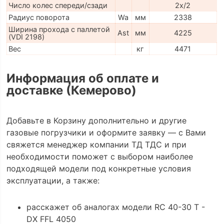
Число колес спереди/сзади
2x/2
Радиус поворота
Wa
мм
2338
Ширина прохода с паллетой
Ast
мм
4225
(VDI 2198)
Вес
кг
4471
Информация об оплате и
доставке (Кемерово)
Добавьте в Корзину дополнительно и другие
газовые погрузчики и оформите заявку — с Вами
свяжется менеджер компании ТД ТДС и при
необходимости поможет с выбором наиболее
подходящей модели под конкретные условия
эксплуатации, а также:
расскажет об аналогах модели RC 40-30 T -
DX FFL 4050