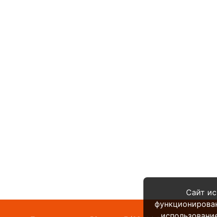
Сайт ис
функционирова
использование