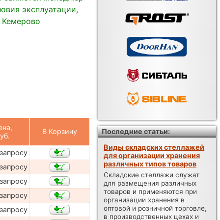
овия эксплуатации,
в Кемерово
ена,
В Корзину
Последние статьи:
уб.
Виды складских стеллажей
 запросу
для организации хранения
различных типов товаров
 запросу
Складские стеллажи служат
 запросу
для размещения различных
товаров и применяются при
 запросу
организации хранения в
оптовой и розничной торговле,
 запросу
в производственных цехах и