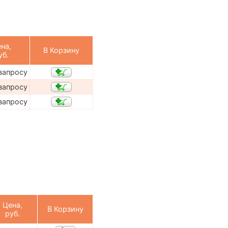
на,
В Корзину
уб.
запросу
запросу
запросу
Цена,
В Корзину
руб.