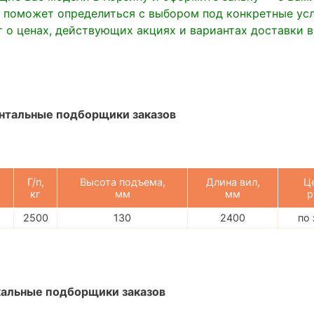
 поможет определиться с выбором под конкретные усл
 о ценах, действующих акциях и вариантах доставки 
нтальные подборщики заказов
Г/п,
Высота подъема,
Длина вил,
Ц
кг
мм
мм
р
2500
130
2400
по
альные подборщики заказов