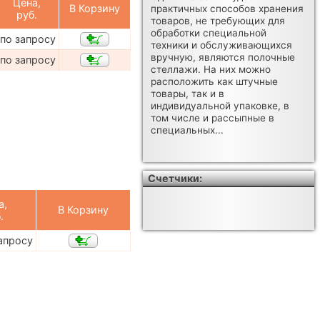
Цена,
В Корзину
практичных способов хранения
руб.
товаров, не требующих для
обработки специальной
по запросу
техники и обслуживающихся
вручную, являются полочные
по запросу
стеллажи. На них можно
расположить как штучные
товары, так и в
индивидуальной упаковке, в
том числе и рассыпные в
специальных...
Счетчики:
а,
В Корзину
.
апросу