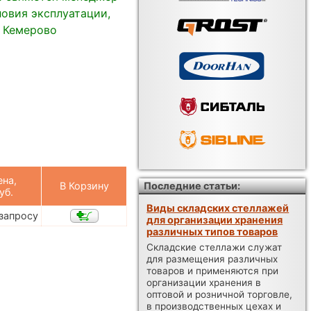
овия эксплуатации,
в Кемерово
ена,
В Корзину
Последние статьи:
уб.
Виды складских стеллажей
 запросу
для организации хранения
различных типов товаров
Складские стеллажи служат
для размещения различных
товаров и применяются при
организации хранения в
оптовой и розничной торговле,
в производственных цехах и