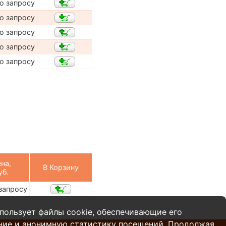
о запросу
о запросу
о запросу
о запросу
о запросу
на,
В Корзину
уб.
запросу
пользует файлы cookie, обеспечивающие его
ние и анонимную статистику посещений. Продолжая