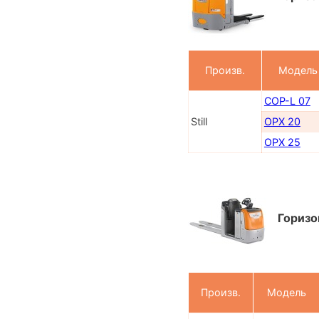
Произв.
Модель
COP-L 07
Still
OPX 20
OPX 25
Горизо
Произв.
Модель