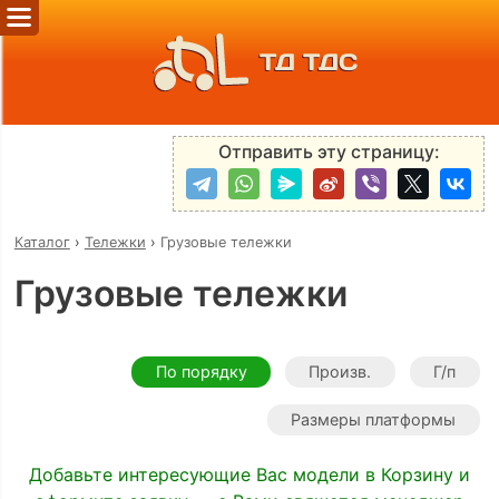
ТД ТДС
Отправить эту страницу:
Каталог
›
Тележки
›
Грузовые тележки
Грузовые тележки
По порядку
Произв.
Г/п
Размеры платформы
Добавьте интересующие Вас модели в Корзину и