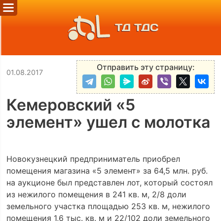
ТД ТДС
Отправить эту страницу:
01.08.2017
Кемеровский «5
элемент» ушел с молотка
Новокузнецкий предприниматель приобрел
помещения магазина «5 элемент» за 64,5 млн. руб.
на аукционе был представлен лот, который состоял
из нежилого помещения в 241 кв. м, 2/8 доли
земельного участка площадью 253 кв. м, нежилого
помещения 1,6 тыс. кв. м и 22/102 доли земельного