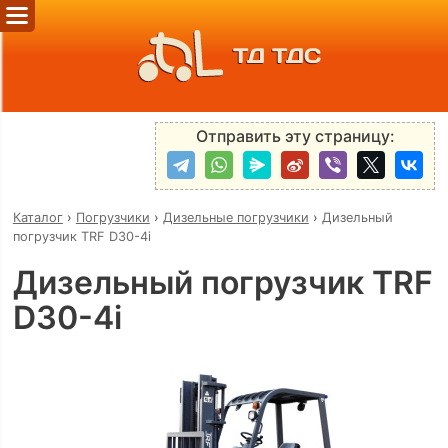
ТД ТДС
Отправить эту страницу:
Каталог
›
Погрузчики
›
Дизельные погрузчики
›
Дизельный
погрузчик TRF D30-4i
Дизельный погрузчик TRF
D30-4i