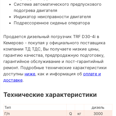
Система автоматического предпускового
подогрева двигателя
Индикатор неисправности двигателя
Подрессоренное сиденье оператора
Продается дизельный погрузчик TRF D30-4i в
Кемерово - покупая у официального поставщика
компании ТД ТДС, Вы получаете низкие цены,
гарантию качества, предпродажную подготовку,
гарантийное обслуживание и пост-гарантийный
ремонт. Подробные технические характеристики
доступны
ниже
, как и информация об
оплате и
доставке
.
Технические характеристики
Тип
дизель
Г/п
Q
кг
3000