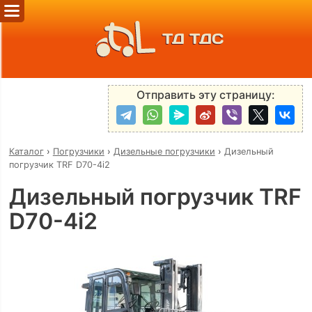
ТД ТДС
Отправить эту страницу:
Каталог
›
Погрузчики
›
Дизельные погрузчики
›
Дизельный
погрузчик TRF D70-4i2
Дизельный погрузчик TRF
D70-4i2