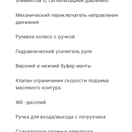
элементом (с сигнализацией давления)
Механический переключатель направления
движения
Рулевое колесо с ручкой
Гидравлический усилитель руля
Верхний и нижний буфер мачты
Клапан ограничения скорости подъема
масляного контура
ЖК -дисплей
Ручка для входа/выхода с погрузчика
Стандартное сиденье оператора