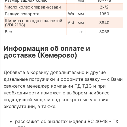
Размер задних колес
мм
18x7-8
Число колес спереди/сзади
2x/2
Радиус поворота
Wa
мм
1950
Ширина прохода с паллетой
Ast
мм
3840
(VDI 2198)
Вес
кг
3068
Информация об оплате и
доставке (Кемерово)
Добавьте в Корзину дополнительно и другие
дизельные погрузчики и оформите заявку — с Вами
свяжется менеджер компании ТД ТДС и при
необходимости поможет с выбором наиболее
подходящей модели под конкретные условия
эксплуатации, а также:
расскажет об аналогах модели RC 40-18 - TX