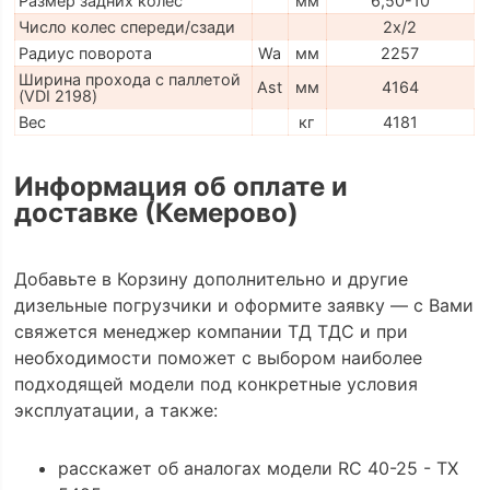
Размер задних колес
мм
6,50-10
Число колес спереди/сзади
2x/2
Радиус поворота
Wa
мм
2257
Ширина прохода с паллетой
Ast
мм
4164
(VDI 2198)
Вес
кг
4181
Информация об оплате и
доставке (Кемерово)
Добавьте в Корзину дополнительно и другие
дизельные погрузчики и оформите заявку — с Вами
свяжется менеджер компании ТД ТДС и при
необходимости поможет с выбором наиболее
подходящей модели под конкретные условия
эксплуатации, а также:
расскажет об аналогах модели RC 40-25 - TX