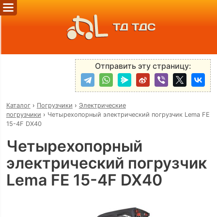
ТД ТДС
Отправить эту страницу:
Каталог
›
Погрузчики
›
Электрические
погрузчики
›
Четырехопорный электрический погрузчик Lema FE
15-4F DX40
Четырехопорный
электрический погрузчик
Lema FE 15-4F DX40