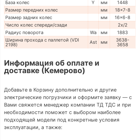
База колес
Y
мм
1448
Размер передних колес
мм
18x7-8
Размер задних колес
мм
16x6-8
Число колес спереди/сзади
2x/2
Радиус поворота
Wa
мм
1883
Ширина прохода с паллетой (VDI
3638-
Ast
мм
2198)
3658
Информация об оплате и
доставке (Кемерово)
Добавьте в Корзину дополнительно и другие
электрические погрузчики и оформите заявку — с
Вами свяжется менеджер компании ТД ТДС и при
необходимости поможет с выбором наиболее
подходящей модели под конкретные условия
эксплуатации, а также: