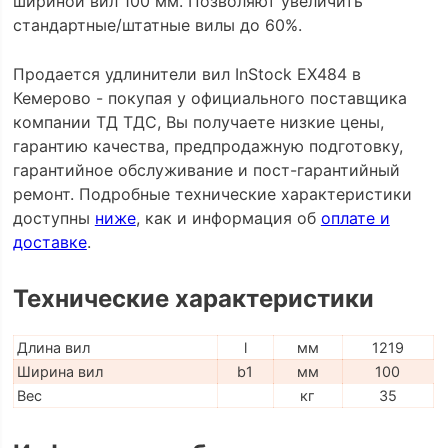
шириной вил 100 мм. Позволяют увеличить
стандартные/штатные вилы до 60%.
Продается удлинители вил InStock EX484 в
Кемерово - покупая у официального поставщика
компании ТД ТДС, Вы получаете низкие цены,
гарантию качества, предпродажную подготовку,
гарантийное обслуживание и пост-гарантийный
ремонт. Подробные технические характеристики
доступны
ниже
, как и информация об
оплате и
доставке
.
Технические характеристики
Длина вил
l
мм
1219
Ширина вил
b1
мм
100
Вес
кг
35