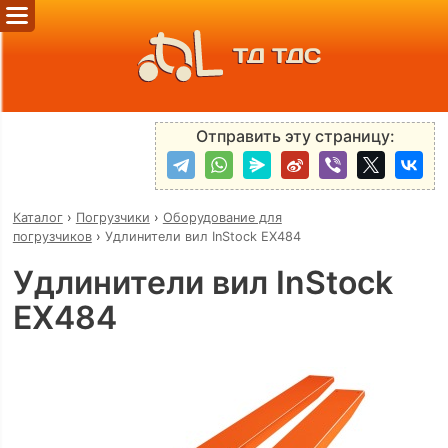
ТД ТДС
Отправить эту страницу:
Каталог
›
Погрузчики
›
Оборудование для
погрузчиков
›
Удлинители вил InStock EX484
Удлинители вил InStock
EX484