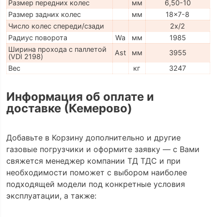
Размер передних колес
мм
6,50-10
Размер задних колес
мм
18x7-8
Число колес спереди/сзади
2x/2
Радиус поворота
Wa
мм
1985
Ширина прохода с паллетой
Ast
мм
3955
(VDI 2198)
Вес
кг
3247
Информация об оплате и
доставке (Кемерово)
Добавьте в Корзину дополнительно и другие
газовые погрузчики и оформите заявку — с Вами
свяжется менеджер компании ТД ТДС и при
необходимости поможет с выбором наиболее
подходящей модели под конкретные условия
эксплуатации, а также: