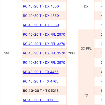
RC 40-20 T - DX 4050
DX
40
RC 40-20 T - DX 4550
45
RC 40-20 T - DX 5050
50
RC 40-20 T - DX FFL 2970
29
RC 40-20 T - DX FFL 3270
32
DX FFL
Still
RC 40-20 T - DX FFL 3570
2000
35
RC 40-20 T - DX FFL 3970
39
RC 40-20 T - TX 4465
44
RC 40-20 T - TX 4765
47
RC 40-20 T - TX 5215
52
TX
RC 40-20 T - TX 5665
56