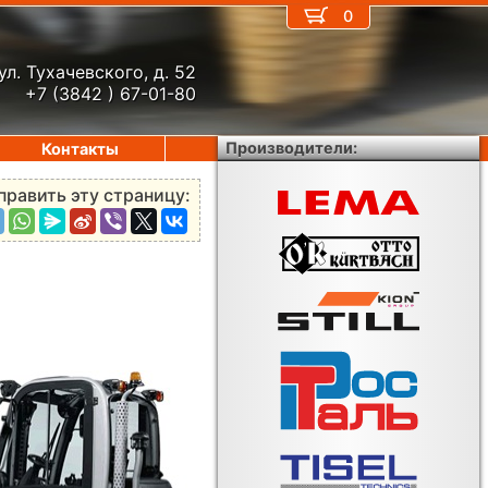
0
ул. Тухачевского, д. 52
+7 (3842 ) 67-01-80
Производители:
Контакты
править эту страницу: