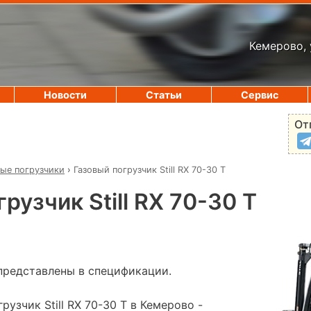
Кемерово, 
Новости
Статьи
Сервис
От
вые погрузчики
›
Газовый погрузчик Still RX 70-30 T
рузчик Still RX 70-30 T
представлены в спецификации.
узчик Still RX 70-30 T в Кемерово -