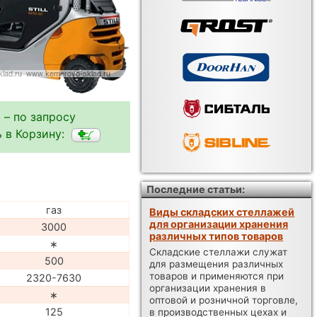
 – по запросу
 в Корзину:
Последние статьи:
газ
Виды складских стеллажей
для организации хранения
3000
различных типов товаров
∗
Складские стеллажи служат
500
для размещения различных
товаров и применяются при
2320-7630
организации хранения в
∗
оптовой и розничной торговле,
125
в производственных цехах и