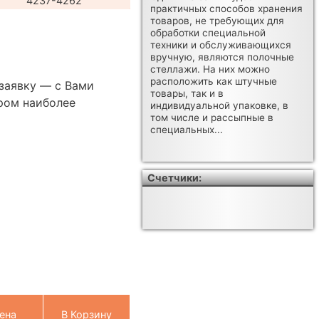
4237-4262
практичных способов хранения
товаров, не требующих для
обработки специальной
техники и обслуживающихся
вручную, являются полочные
стеллажи. На них можно
расположить как штучные
 заявку — с Вами
товары, так и в
ром наиболее
индивидуальной упаковке, в
том числе и рассыпные в
специальных...
Счетчики:
ена
В Корзину