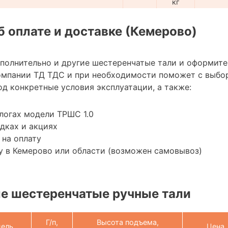
кг
 оплате и доставке (Кемерово)
ополнительно и другие шестеренчатые тали и оформите
омпании ТД ТДС и при необходимости поможет с выбо
д конкретные условия эксплуатации, а также:
логах модели ТРШС 1.0
дках и акциях
 на оплату
у в Кемерово или области (возможен самовывоз)
е шестеренчатые ручные тали
Г/п,
Высота подъема,
ель
Цена