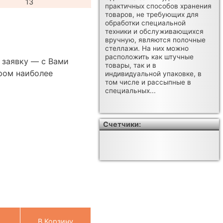
13
практичных способов хранения
товаров, не требующих для
обработки специальной
техники и обслуживающихся
вручную, являются полочные
стеллажи. На них можно
расположить как штучные
 заявку — с Вами
товары, так и в
ром наиболее
индивидуальной упаковке, в
том числе и рассыпные в
специальных...
Счетчики:
В Корзину