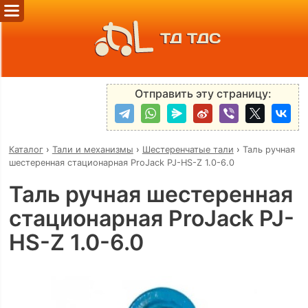
ТД ТДС
Отправить эту страницу:
Каталог
›
Тали и механизмы
›
Шестеренчатые тали
›
Таль ручная
шестеренная стационарная ProJack PJ-HS-Z 1.0-6.0
Таль ручная шестеренная
стационарная ProJack PJ-
HS-Z 1.0-6.0