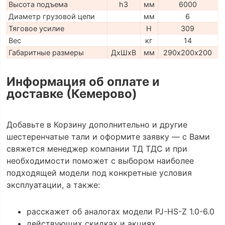
Высота подъема
h3
мм
6000
Диаметр грузовой цепи
мм
6
Тяговое усилие
H
309
Вес
кг
14
Габаритные размеры
ДхШхВ
мм
290х200х200
Информация об оплате и
доставке (Кемерово)
Добавьте в Корзину дополнительно и другие
шестеренчатые тали и оформите заявку — с Вами
свяжется менеджер компании ТД ТДС и при
необходимости поможет с выбором наиболее
подходящей модели под конкретные условия
эксплуатации, а также:
расскажет об аналогах модели PJ-HS-Z 1.0-6.0
действующих скидках и акциях