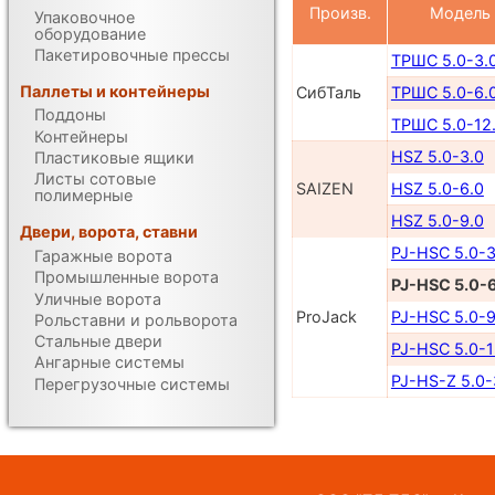
Произв.
Модель
Упаковочное
оборудование
Пакетировочные прессы
ТРШС 5.0-3.
Паллеты и контейнеры
СибТаль
ТРШС 5.0-6.
Поддоны
ТРШС 5.0-12
Контейнеры
HSZ 5.0-3.0
Пластиковые ящики
Листы сотовые
SAIZEN
HSZ 5.0-6.0
полимерные
HSZ 5.0-9.0
Двери, ворота, ставни
PJ-HSC 5.0-3
Гаражные ворота
Промышленные ворота
PJ-HSC 5.0-
Уличные ворота
ProJack
PJ-HSC 5.0-9
Рольставни и рольворота
Стальные двери
PJ-HSC 5.0-1
Ангарные системы
PJ-HS-Z 5.0-
Перегрузочные системы