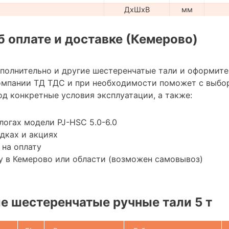
ДхШхВ
мм
 оплате и доставке (Кемерово)
ополнительно и другие шестеренчатые тали и оформите
омпании ТД ТДС и при необходимости поможет с выбо
д конкретные условия эксплуатации, а также:
логах модели PJ-HSC 5.0-6.0
дках и акциях
 на оплату
у в Кемерово или области (возможен самовывоз)
 шестеренчатые ручные тали 5 т