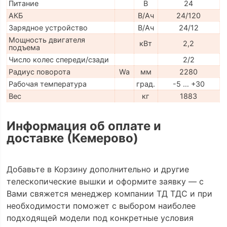
Питание
В
24
АКБ
В/Ач
24/120
Зарядное устройство
В/Ач
24/12
Мощность двигателя
кВт
2,2
подъема
Число колес спереди/сзади
2/2
Радиус поворота
Wa
мм
2280
Рабочая температура
град.
-5 … +30
Вес
кг
1883
Информация об оплате и
доставке (Кемерово)
Добавьте в Корзину дополнительно и другие
телескопические вышки и оформите заявку — с
Вами свяжется менеджер компании ТД ТДС и при
необходимости поможет с выбором наиболее
подходящей модели под конкретные условия