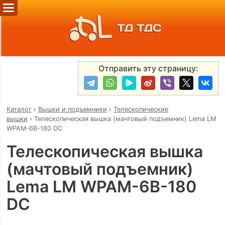
ТД ТДС
Отправить эту страницу:
Каталог
›
Вышки и подъемники
›
Телескопические
вышки
›
Телескопическая вышка (мачтовый подъемник) Lema LM
WPAM-6B-180 DC
Телескопическая вышка
(мачтовый подъемник)
Lema LM WPAM-6B-180
DC