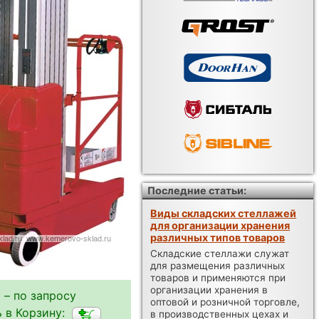
Последние статьи:
Виды складских стеллажей
для организации хранения
различных типов товаров
Складские стеллажи служат
для размещения различных
товаров и применяются при
организации хранения в
 – по запросу
оптовой и розничной торговле,
 в Корзину:
в производственных цехах и