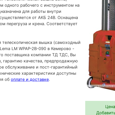
ем одного рабочего с инструментом на
дназначена для работы внутри
существляется от АКБ 24В. Оснащена
ом перегруза и крена. Соответствует
я телескопическая вышка (самоходный
Lema LM WPAP-2B-090 в Кемерово -
го поставщика компании ТД ТДС, Вы
ы, гарантию качества, предпродажную
ное обслуживание и пост-гарантийный
хнические характеристики доступны
ия об
оплате и доставке
.
Цена
Добавить