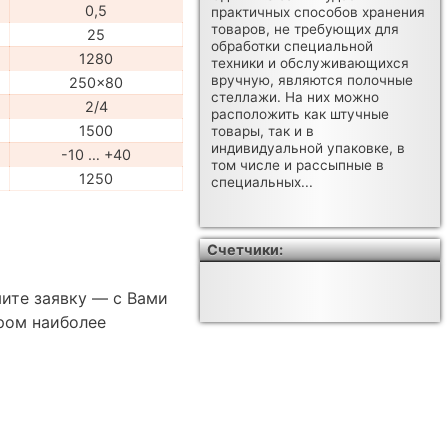
0,5
практичных способов хранения
товаров, не требующих для
25
обработки специальной
1280
техники и обслуживающихся
вручную, являются полочные
250x80
стеллажи. На них можно
2/4
расположить как штучные
1500
товары, так и в
индивидуальной упаковке, в
-10 … +40
том числе и рассыпные в
1250
специальных...
Счетчики:
ите заявку — с Вами
ром наиболее