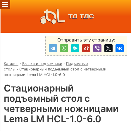
ТД ТДС
Отправить эту страницу:
Каталог
›
Вышки и подъемники
›
Подъемные
столы
›
Стационарный подъемный стол с четверными
ножницами Lema LM HCL-1.0-6.0
Стационарный
подъемный стол с
четверными ножницами
Lema LM HCL-1.0-6.0