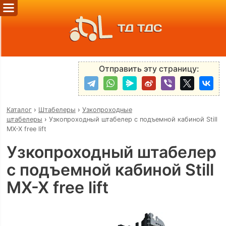
ТД ТДС
Отправить эту страницу:
Каталог
›
Штабелеры
›
Узкопроходные
штабелеры
›
Узкопроходный штабелер с подъемной кабиной Still
MX-X free lift
Узкопроходный штабелер
с подъемной кабиной Still
MX-X free lift