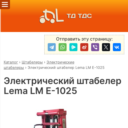
ТД ТДС
Отправить эту страницу:
Каталог
›
Штабелеры
›
Электрические
штабелеры
›
Электрический штабелер Lema LM E-1025
Электрический штабелер
Lema LM E-1025