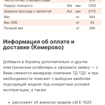
Радиус поворота
Wa
мм
1350
Ширина прохода с паллетой
Ast
мм
2175
Вес
кг
364
Вес АКБ
кг
35
Полный вес
кг
399
Информация об оплате и
доставке (Кемерово)
Добавьте в Корзину дополнительно и другие
электрические штабелеры и оформите заявку — с
Вами свяжется менеджер компании ТД ТДС и при
необходимости поможет с выбором наиболее
подходящей модели под конкретные условия
эксплуатации, а также:
расскажет об аналогах модели LM E-1025