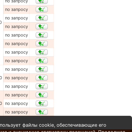
по запросу
по запросу
по запросу
0
по запросу
по запросу
по запросу
по запросу
по запросу
по запросу
0
по запросу
по запросу
по запросу
0
по запросу
по запросу
пользует файлы cookie, обеспечивающие его
ние и анонимную статистику посещений. Продолжая