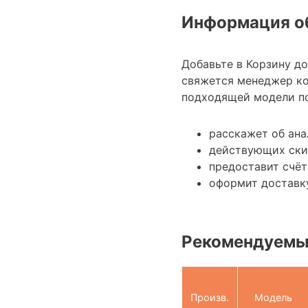
Информация об
Добавьте в Корзину д
свяжется менеджер к
подходящей модели по
расскажет об ан
действующих ски
предоставит счёт
оформит доставк
Рекомендуемы
Произв.
Модель