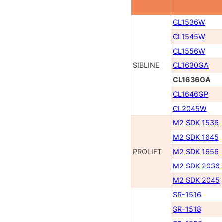
CL1536W
CL1545W
CL1556W
SIBLINE
CL1630GA
CL1636GA
CL1646GP
CL2045W
M2 SDK 1536
M2 SDK 1645
PROLIFT
M2 SDK 1656
M2 SDK 2036
M2 SDK 2045
SR-1516
SR-1518