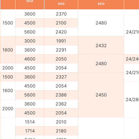
мм
мм
мм
3600
2370
1500
4500
2100
2480
5600
2420
24/21
3000
1991
2432
1600
3600
2291
4600
2050
24/24
2480
2000
4500
2054
24/21
1500
3600
2327
4500
2054
1600
5600
2386
2450
24/28
3600
2362
2000
4500
2054
1514
2010
1714
2180