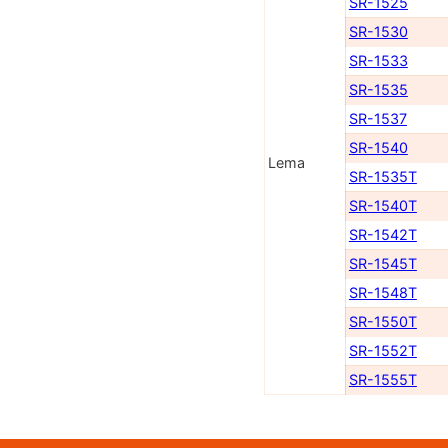
SR-1525
SR-1530
SR-1533
SR-1535
SR-1537
SR-1540
Lema
SR-1535T
SR-1540T
SR-1542T
SR-1545T
SR-1548T
SR-1550T
SR-1552T
SR-1555T