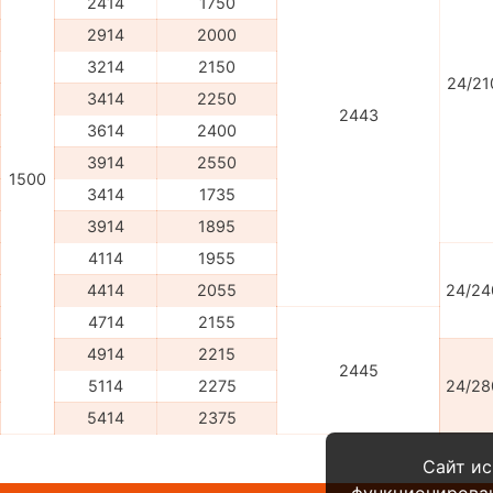
2414
1750
2914
2000
3214
2150
24/21
3414
2250
2443
3614
2400
3914
2550
1500
3414
1735
3914
1895
4114
1955
4414
2055
24/24
4714
2155
4914
2215
2445
5114
2275
24/28
5414
2375
Сайт ис
функционирова