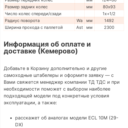
Размер задних колес
мм
80х93
Число колес спереди/сзади
1x+1/2
Радиус поворота
Wa
мм
1492
Ширина прохода с паллетой
Ast
мм
2300
Информация об оплате и
доставке (Кемерово)
Добавьте в Корзину дополнительно и другие
самоходные штабелеры и оформите заявку — с
Вами свяжется менеджер компании ТД ТДС и при
необходимости поможет с выбором наиболее
подходящей модели под конкретные условия
эксплуатации, а также:
расскажет об аналогах модели ECL 10M (29-
DX)