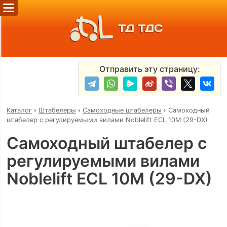
ТД ТДС
Отправить эту страницу:
Каталог
›
Штабелеры
›
Самоходные штабелеры
›
Самоходный
штабелер с регулируемыми вилами Noblelift ECL 10M (29-DX)
Самоходный штабелер с
регулируемыми вилами
Noblelift ECL 10M (29-DX)