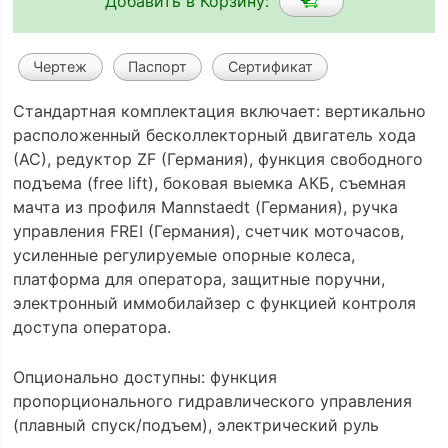
Добавить в Корзину:
Чертеж
Паспорт
Сертификат
Стандартная комплектация включает: вертикально
расположенный бесколлекторный двигатель хода
(АС), редуктор ZF (Германия), функция свободного
подъема (free lift), боковая выемка АКБ, съемная
мачта из профиля Mannstaedt (Германия), ручка
управления FREI (Германия), счетчик моточасов,
усиленные регулируемые опорные колеса,
платформа для оператора, защитные поручни,
электронный иммобилайзер с функцией контроля
доступа оператора.
Опционально доступны: функция
пропорционального гидравлического управления
(плавный спуск/подъем), электрический руль