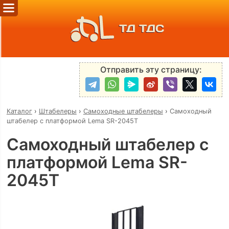
ТД ТДС
Отправить эту страницу:
Каталог
›
Штабелеры
›
Самоходные штабелеры
›
Самоходный
штабелер с платформой Lema SR-2045T
Самоходный штабелер с
платформой Lema SR-
2045T