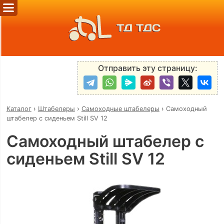
ТД ТДС
Отправить эту страницу:
Каталог
›
Штабелеры
›
Самоходные штабелеры
›
Самоходный
штабелер с сиденьем Still SV 12
Самоходный штабелер с
сиденьем Still SV 12