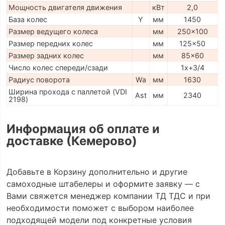
Мощность двигателя движения
кВт
2,0
База колес
Y
мм
1450
Размер ведущего колеса
мм
250x100
Размер передних колес
мм
125x50
Размер задних колес
мм
85x60
Число колес спереди/сзади
1x+3/4
Радиус поворота
Wa
мм
1630
Ширина прохода с паллетой (VDI
Ast
мм
2340
2198)
Информация об оплате и
доставке (Кемерово)
Добавьте в Корзину дополнительно и другие
самоходные штабелеры и оформите заявку — с
Вами свяжется менеджер компании ТД ТДС и при
необходимости поможет с выбором наиболее
подходящей модели под конкретные условия