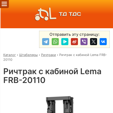
ТД ТДС
Отправить эту страницу:
Каталог
›
Штабелеры
›
Ричтраки
›
Ричтрак с кабиной Lema FRB-
20110
Ричтрак с кабиной Lema
FRB-20110