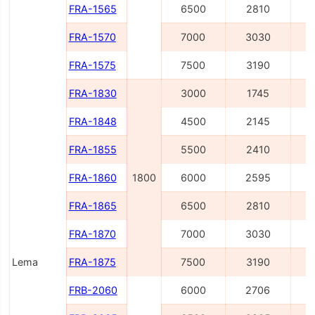
FRA-1565
6500
2810
FRA-1570
7000
3030
FRA-1575
7500
3190
FRA-1830
3000
1745
FRA-1848
4500
2145
FRA-1855
5500
2410
FRA-1860
1800
6000
2595
FRA-1865
6500
2810
FRA-1870
7000
3030
Lema
FRA-1875
7500
3190
FRB-2060
6000
2706