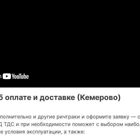
 оплате и доставке (Кемерово)
ополнительно и другие ричтраки и оформите заявку — 
Д ТДС и при необходимости поможет с выбором наибо
 условия эксплуатации, а также: