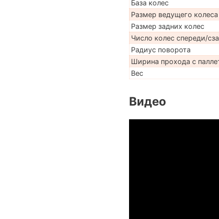
База колес
Размер ведущего колеса
Размер задних колес
Число колес спереди/сз
Радиус поворота
Ширина прохода с палле
Вес
Видео