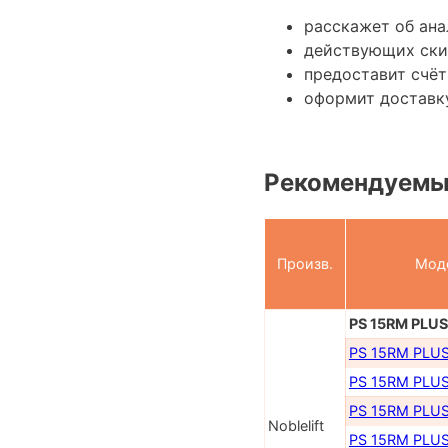
расскажет об ана
действующих ски
предоставит счёт
оформит доставк
Рекомендуемы
Произв.
Мод
PS 15RM PLUS 
PS 15RM PLUS
PS 15RM PLUS
PS 15RM PLUS
Noblelift
PS 15RM PLUS