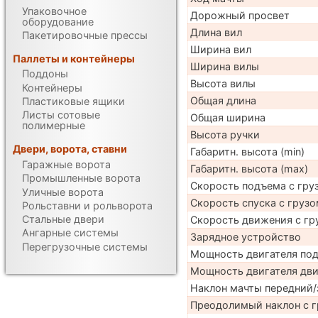
Упаковочное
Дорожный просвет
оборудование
Длина вил
Пакетировочные прессы
Ширина вил
Паллеты и контейнеры
Ширина вилы
Поддоны
Высота вилы
Контейнеры
Общая длина
Пластиковые ящики
Листы сотовые
Общая ширина
полимерные
Высота ручки
Двери, ворота, ставни
Габаритн. высота (min)
Гаражные ворота
Габаритн. высота (max)
Промышленные ворота
Скорость подъема с груз
Уличные ворота
Скорость спуска с грузо
Рольставни и рольворота
Стальные двери
Скорость движения с гр
Ангарные системы
Зарядное устройство
Перегрузочные системы
Мощность двигателя по
Мощность двигателя дв
Наклон мачты передний/
Преодолимый наклон с г