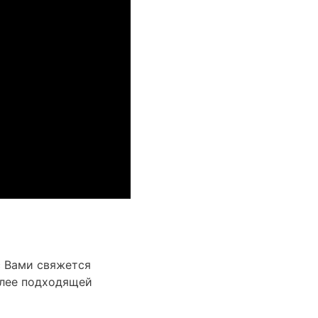
с Вами свяжется
лее подходящей