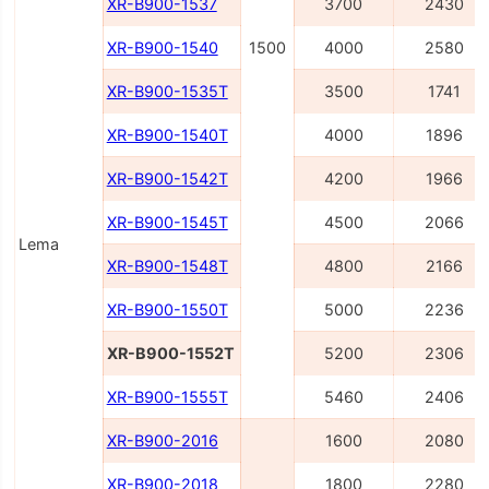
XR-B900-1537
3700
2430
XR-B900-1540
1500
4000
2580
XR-B900-1535Т
3500
1741
XR-B900-1540Т
4000
1896
XR-B900-1542Т
4200
1966
XR-B900-1545Т
4500
2066
Lema
XR-B900-1548Т
4800
2166
XR-B900-1550Т
5000
2236
XR-B900-1552Т
5200
2306
XR-B900-1555T
5460
2406
XR-B900-2016
1600
2080
XR-B900-2018
1800
2280