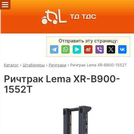
ТД ТДС
Отправить эту страницу:
Каталог
›
Штабелеры
›
Ричтраки
›
Ричтрак Lema XR-B900-1552Т
Ричтрак Lema XR-B900-
1552Т