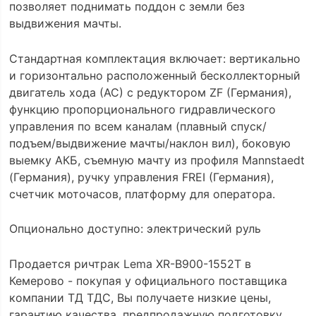
позволяет поднимать поддон с земли без
выдвижения мачты.
Стандартная комплектация включает: вертикально
и горизонтально расположенный бесколлекторный
двигатель хода (АС) с редуктором ZF (Германия),
функцию пропорционального гидравлического
управления по всем каналам (плавный спуск/
подъем/выдвижение мачты/наклон вил), боковую
выемку АКБ, съемную мачту из профиля Mannstaedt
(Германия), ручку управления FREI (Германия),
счетчик моточасов, платформу для оператора.
Опционально доступно: электрический руль
Продается ричтрак Lema XR-B900-1552Т в
Кемерово - покупая у официального поставщика
компании ТД ТДС, Вы получаете низкие цены,
гарантию качества, предпродажную подготовку,