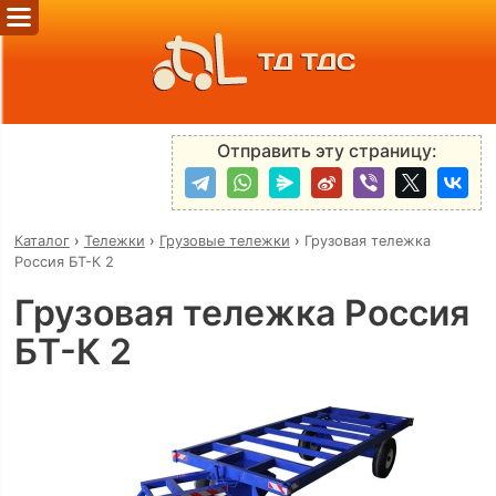
ТД ТДС
Отправить эту страницу:
Каталог
›
Тележки
›
Грузовые тележки
›
Грузовая тележка
Россия БТ-К 2
Грузовая тележка Россия
БТ-К 2