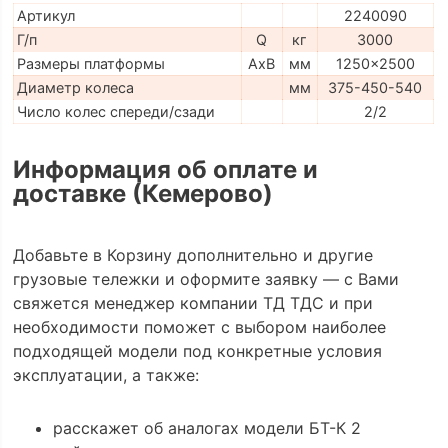
Артикул
2240090
Г/п
Q
кг
3000
Размеры платформы
AxB
мм
1250x2500
Диаметр колеса
мм
375-450-540
Число колес спереди/сзади
2/2
Информация об оплате и
доставке (Кемерово)
Добавьте в Корзину дополнительно и другие
грузовые тележки и оформите заявку — с Вами
свяжется менеджер компании ТД ТДС и при
необходимости поможет с выбором наиболее
подходящей модели под конкретные условия
эксплуатации, а также:
расскажет об аналогах модели БТ-К 2