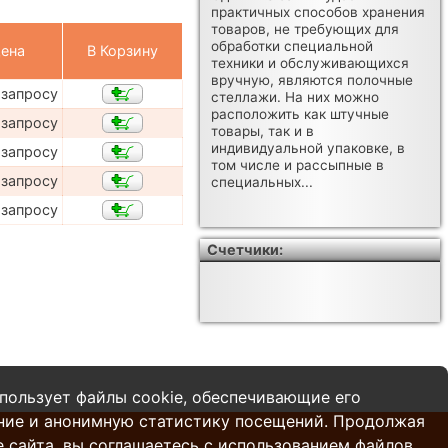
практичных способов хранения
товаров, не требующих для
обработки специальной
ена
В Корзину
техники и обслуживающихся
вручную, являются полочные
 запросу
стеллажи. На них можно
расположить как штучные
 запросу
товары, так и в
индивидуальной упаковке, в
 запросу
том числе и рассыпные в
 запросу
специальных...
 запросу
Счетчики:
пользует файлы cookie, обеспечивающие его
ние и анонимную статистику посещений. Продолжая
 сайта, вы соглашаетесь с использованием файлов