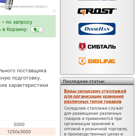
 – по запросу
 в Корзину:
ального поставщика
жную подготовку,
Последние статьи:
кие характеристики
Виды складских стеллажей
для организации хранения
различных типов товаров
Складские стеллажи служат
для размещения различных
товаров и применяются при
организации хранения в
5000
оптовой и розничной торговле,
1250х3000
в производственных цехах и