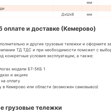
мм
ади
ДхШхВ
мм
 оплате и доставке (Кемерово)
ополнительно и другие грузовые тележки и оформите з
омпании ТД ТДС и при необходимости поможет с выбо
д конкретные условия эксплуатации, а также:
логах модели БТ-5КБ 1
дках и акциях
 на оплату
у в Кемерово или области (возможен самовывоз)
е грузовые тележки