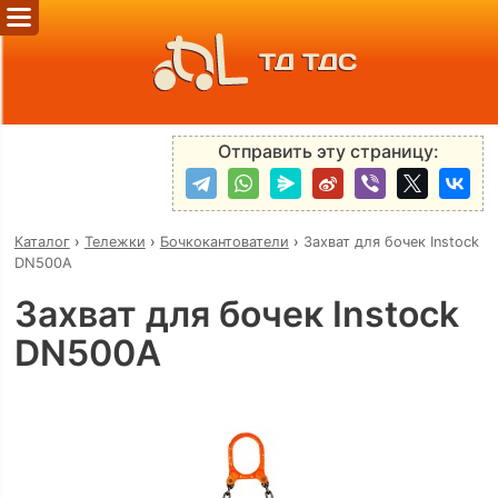
ТД ТДС
Отправить эту страницу:
Каталог
›
Тележки
›
Бочкокантователи
›
Захват для бочек Instock
DN500A
Захват для бочек Instock
DN500A