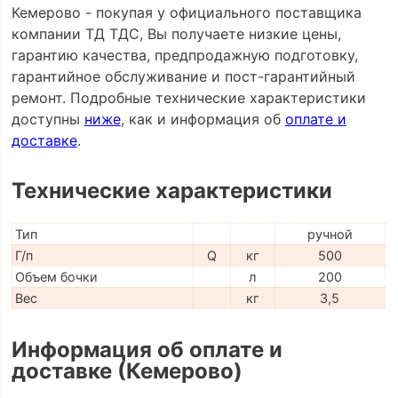
Кемерово - покупая у официального поставщика
компании ТД ТДС, Вы получаете низкие цены,
гарантию качества, предпродажную подготовку,
гарантийное обслуживание и пост-гарантийный
ремонт. Подробные технические характеристики
доступны
ниже
, как и информация об
оплате и
доставке
.
Технические характеристики
Тип
ручной
Г/п
Q
кг
500
Объем бочки
л
200
Вес
кг
3,5
Информация об оплате и
доставке (Кемерово)