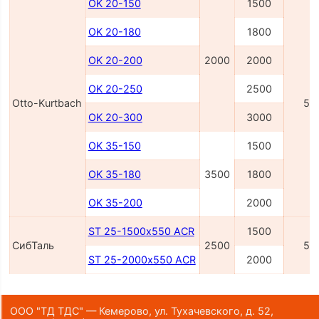
OK 20-150
1500
OK 20-180
1800
OK 20-200
2000
2000
OK 20-250
2500
Otto-Kurtbach
54
OK 20-300
3000
OK 35-150
1500
OK 35-180
3500
1800
OK 35-200
2000
ST 25-1500х550 ACR
1500
СибТаль
2500
55
ST 25-2000х550 ACR
2000
ООО "ТД ТДС" — Кемерово, ул. Тухачевского, д. 52,