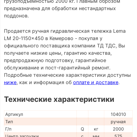
грузоподъемностью 2000 кг. Главным оброзом
предназначена для обработки нестандартных
поддонов.
Продается ручная гидравлическая тележка Lema
LM 20-1150x450 в Кемерово - покупая у
официального поставщика компании ТД ТДС, Вы
получаете низкие цены, гарантию качества,
предпродажную подготовку, гарантийное
обслуживание и пост-гарантийный ремонт.
Подробные технические характеристики доступны
ниже
, как и информация об
оплате и доставке
.
Технические характеристики
Артикул
104010
Тип
ручная
Г/п
Q
кг
2000
Центр загрузки
c
мм
575