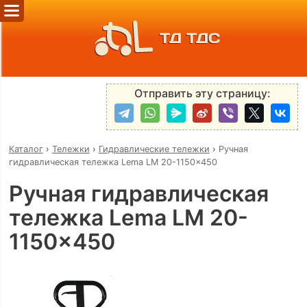
ТД ТДС
Отправить эту страницу:
Каталог
›
Тележки
›
Гидравлические тележки
›
Ручная
гидравлическая тележка Lema LM 20-1150x450
Ручная гидравлическая
тележка Lema LM 20-
1150x450