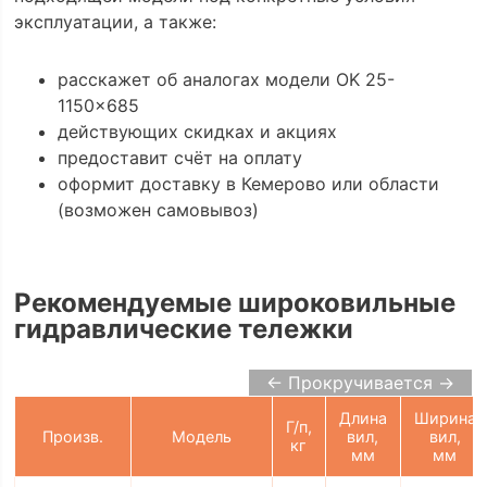
эксплуатации, а также:
расскажет об аналогах модели OK 25-
1150x685
действующих скидках и акциях
предоставит счёт на оплату
оформит доставку в Кемерово или области
(возможен самовывоз)
Рекомендуемые широковильные
гидравлические тележки
← Прокручивается →
Длина
Ширина
Г/п,
Произв.
Модель
вил,
вил,
кг
мм
мм