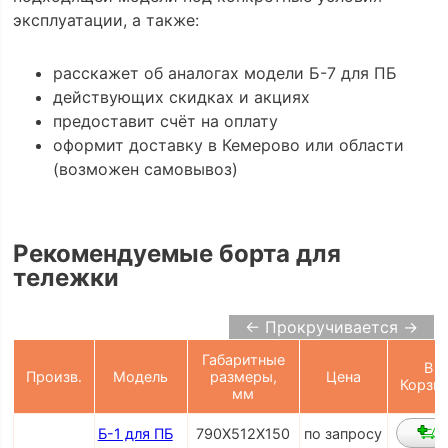
эксплуатации, а также:
расскажет об аналогах модели Б-7 для ПБ
действующих скидках и акциях
предоставит счёт на оплату
оформит доставку в Кемерово или области
(возможен самовывоз)
Рекомендуемые борта для
тележки
← Прокручивается →
Габаритные
В
Произв.
Модель
размеры,
Цена
Корзи
мм
Б-1 для ПБ
790Х512Х150
по запросу