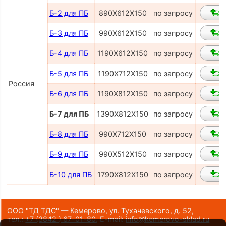
Б-2 для ПБ
890Х612Х150
по запросу
Б-3 для ПБ
990Х612Х150
по запросу
Б-4 для ПБ
1190Х612Х150
по запросу
Б-5 для ПБ
1190Х712Х150
по запросу
Россия
Б-6 для ПБ
1190Х812Х150
по запросу
Б-7 для ПБ
1390Х812Х150
по запросу
Б-8 для ПБ
990Х712Х150
по запросу
Б-9 для ПБ
990Х512Х150
по запросу
Б-10 для ПБ
1790Х812Х150
по запросу
ООО "ТД ТДС" — Кемерово, ул. Тухачевского, д. 52,
тел.:
+7 (3842 ) 67-01-80
,
E-mail:
info@kemerovo-sklad.ru