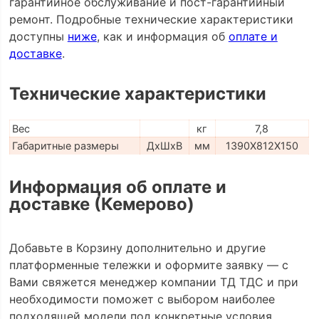
гарантийное обслуживание и пост-гарантийный
ремонт. Подробные технические характеристики
доступны
ниже
, как и информация об
оплате и
доставке
.
Технические характеристики
Вес
кг
7,8
Габаритные размеры
ДхШхВ
мм
1390Х812Х150
Информация об оплате и
доставке (Кемерово)
Добавьте в Корзину дополнительно и другие
платформенные тележки и оформите заявку — с
Вами свяжется менеджер компании ТД ТДС и при
необходимости поможет с выбором наиболее
подходящей модели под конкретные условия