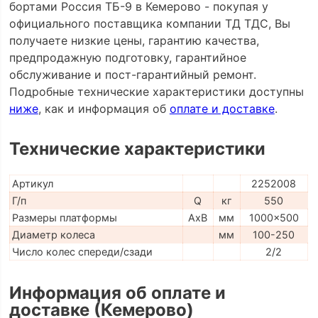
бортами Россия ТБ-9 в Кемерово - покупая у
официального поставщика компании ТД ТДС, Вы
получаете низкие цены, гарантию качества,
предпродажную подготовку, гарантийное
обслуживание и пост-гарантийный ремонт.
Подробные технические характеристики доступны
ниже
, как и информация об
оплате и доставке
.
Технические характеристики
Артикул
2252008
Г/п
Q
кг
550
Размеры платформы
AxB
мм
1000x500
Диаметр колеса
мм
100-250
Число колес спереди/сзади
2/2
Информация об оплате и
доставке (Кемерово)