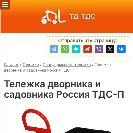
ТД ТДС
Отправить эту страницу:
Каталог
›
Тележки
›
Платформенные тележки
›
Тележка
дворника и садовника Россия ТДС-П
Тележка дворника и
садовника Россия ТДС-П