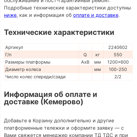
обслуживание и пост-гарантийный ремонт.
Подробные технические характеристики доступны
ниже
, как и информация об
оплате и доставке
.
Технические характеристики
Артикул
2240602
Г/п
Q
кг
550
Размеры платформы
AxB
мм
1200x600
Диаметр колеса
мм
100-250
Число колес спереди/сзади
2/2
Информация об оплате и
доставке (Кемерово)
Добавьте в Корзину дополнительно и другие
платформенные тележки и оформите заявку — с
Вами свяжется менеджер компании ТД ТДС и при