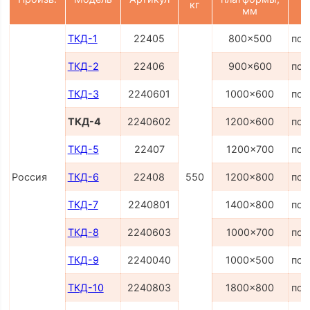
кг
мм
ТКД-1
22405
800x500
по 
ТКД-2
22406
900x600
по 
ТКД-3
2240601
1000x600
по 
ТКД-4
2240602
1200x600
по 
ТКД-5
22407
1200x700
по 
Россия
ТКД-6
22408
550
1200x800
по 
ТКД-7
2240801
1400x800
по 
ТКД-8
2240603
1000x700
по 
ТКД-9
2240040
1000x500
по 
ТКД-10
2240803
1800x800
по 