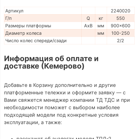
Артикул
2240020
Г/п
Q
кг
550
Размеры платформы
AxB
мм
900x600
Диаметр колеса
мм
100-250
Число колес спереди/сзади
2/2
Информация об оплате и
доставке (Кемерово)
Добавьте в Корзину дополнительно и другие
платформенные тележки и оформите заявку — с
Вами свяжется менеджер компании ТД ТДС и при
необходимости поможет с выбором наиболее
подходящей модели под конкретные условия
эксплуатации, а также:
расскажет об аналогах модели ТПД-2