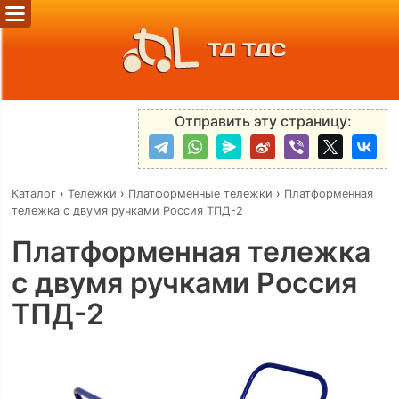
ТД ТДС
Отправить эту страницу:
Каталог
›
Тележки
›
Платформенные тележки
›
Платформенная
тележка с двумя ручками Россия ТПД-2
Платформенная тележка
с двумя ручками Россия
ТПД-2