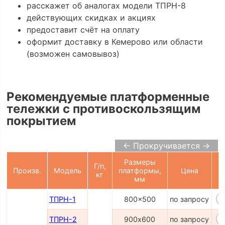
расскажет об аналогах модели ТПРН-8
действующих скидках и акциях
предоставит счёт на оплату
оформит доставку в Кемерово или области
(возможен самовывоз)
Рекомендуемые платформенные
тележки с противоскользящим
покрытием
← Прокручивается →
Размеры
Г/п,
Произв.
Модель
платформы,
Цена
кг
К
мм
ТПРН-1
800x500
по запросу
ТПРН-2
900х600
по запросу