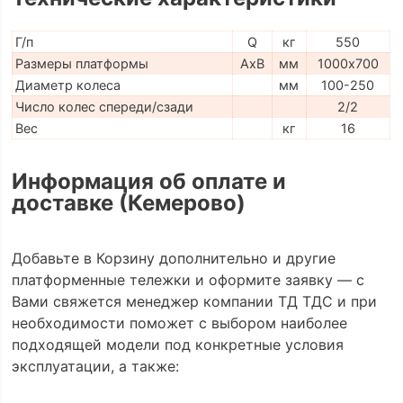
Г/п
Q
кг
550
Размеры платформы
AxB
мм
1000х700
Диаметр колеса
мм
100-250
Число колес спереди/сзади
2/2
Вес
кг
16
Информация об оплате и
доставке (Кемерово)
Добавьте в Корзину дополнительно и другие
платформенные тележки и оформите заявку — с
Вами свяжется менеджер компании ТД ТДС и при
необходимости поможет с выбором наиболее
подходящей модели под конкретные условия
эксплуатации, а также: