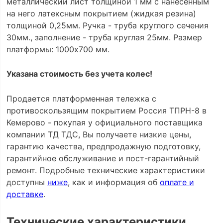
металлический лист толщиной 1 мм с нанесенным
на него латексным покрытием (жидкая резина)
толщиной 0,25мм. Ручка - труба круглого сечения
30мм., заполнение - труба круглая 25мм. Размер
платформы: 1000х700 мм.
Указана стоимость без учета колес!
Продается платформенная тележка с
противоскользящим покрытием Россия ТПРН-8 в
Кемерово - покупая у официального поставщика
компании ТД ТДС, Вы получаете низкие цены,
гарантию качества, предпродажную подготовку,
гарантийное обслуживание и пост-гарантийный
ремонт. Подробные технические характеристики
доступны
ниже
, как и информация об
оплате и
доставке
.
Технические характеристики