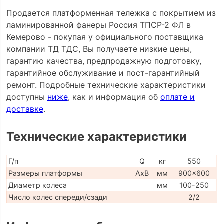
Продается платформенная тележка с покрытием из
ламинированной фанеры Россия ТПСР-2 ФЛ в
Кемерово - покупая у официального поставщика
компании ТД ТДС, Вы получаете низкие цены,
гарантию качества, предпродажную подготовку,
гарантийное обслуживание и пост-гарантийный
ремонт. Подробные технические характеристики
доступны
ниже
, как и информация об
оплате и
доставке
.
Технические характеристики
Г/п
Q
кг
550
Размеры платформы
AxB
мм
900x600
Диаметр колеса
мм
100-250
Число колес спереди/сзади
2/2