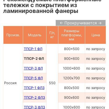
тележки с покрытием из
ламинированной фанеры
← Прокручивается →
Размеры
Г/п,
Произв.
Модель
платформы,
Цена
кг
мм
ТПСР-1 ФЛ
800x500
по запросу
ТПСР-2 ФЛ
900x600
по запросу
ТПСР-3 ФЛ
1000x600
по запросу
ТПСР-5 ФЛ
1200х700
по запросу
Россия
550
ТПСР-1 ФЛЗ
800х500
по запросу
ТПСР-2 ФЛЗ
900х600
по запросу
ТПСР-3 ФЛЗ
1000х600
по запросу