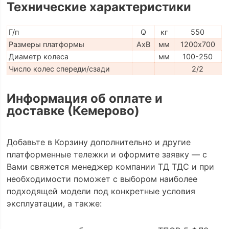
Технические характеристики
Г/п
Q
кг
550
Размеры платформы
AxB
мм
1200х700
Диаметр колеса
мм
100-250
Число колес спереди/сзади
2/2
Информация об оплате и
доставке (Кемерово)
Добавьте в Корзину дополнительно и другие
платформенные тележки и оформите заявку — с
Вами свяжется менеджер компании ТД ТДС и при
необходимости поможет с выбором наиболее
подходящей модели под конкретные условия
эксплуатации, а также: