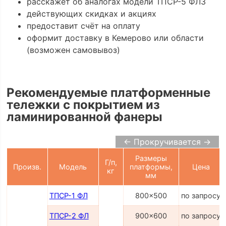
расскажет об аналогах модели ТПСР-5 ФЛЗ
действующих скидках и акциях
предоставит счёт на оплату
оформит доставку в Кемерово или области
(возможен самовывоз)
Рекомендуемые платформенные
тележки с покрытием из
ламинированной фанеры
← Прокручивается →
Размеры
Г/п,
Произв.
Модель
платформы,
Цена
кг
мм
ТПСР-1 ФЛ
800x500
по запросу
ТПСР-2 ФЛ
900x600
по запросу