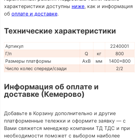
характеристики доступны
ниже
, как и информация
об
оплате и доставке
.
Технические характеристики
Артикул
2240001
Г/п
Q
кг
800
Размеры платформы
AxB
мм
1400x800
Число колес спереди/сзади
2/2
Информация об оплате и
доставке (Кемерово)
Добавьте в Корзину дополнительно и другие
платформенные тележки и оформите заявку — с
Вами свяжется менеджер компании ТД ТДС и при
необходимости поможет с выбором наиболее