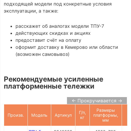
подходящей модели под конкретные условия
эксплуатации, а также:
расскажет об аналогах модели ТПУ-7
действующих скидках и акциях
предоставит счёт на оплату
оформит доставку в Кемерово или области
(возможен самовывоз)
Рекомендуемые усиленные
платформенные тележки
← Прокручивается →
Размеры
Г/п,
Произв.
Модель
Артикул
платформы,
кг
мм