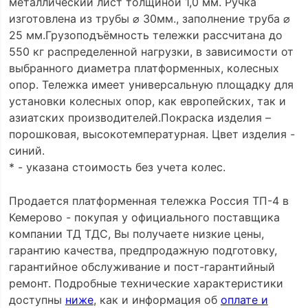
металлический лист толщиной 1,0 мм. Ручка
изготовлена из трубы ⌀ 30мм., заполнение труба ⌀
25 мм.Грузоподъёмность тележки рассчитана до
550 кг распределенной нагрузки, в зависимости от
выбранного диаметра платформенных, колесных
опор. Тележка имеет универсальную площадку для
установки колесных опор, как европейских, так и
азиатских производителей.Покраска изделия –
порошковая, высокотемпературная. Цвет изделия -
синий.
* - указана стоимость без учета колес.
Продается платформенная тележка Россия ТП-4 в
Кемерово - покупая у официального поставщика
компании ТД ТДС, Вы получаете низкие цены,
гарантию качества, предпродажную подготовку,
гарантийное обслуживание и пост-гарантийный
ремонт. Подробные технические характеристики
доступны
ниже
, как и информация об
оплате и