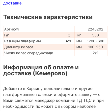
доставке
.
Технические характеристики
Артикул
2240202
Г/п
Q
кг
550
Размеры платформы
AxB
мм
1200x600
Диаметр колеса
мм
100-250
Число колес спереди/сзади
2/2
Информация об оплате и
доставке (Кемерово)
Добавьте в Корзину дополнительно и другие
платформенные тележки и оформите заявку — с
Вами свяжется менеджер компании ТД ТДС и при
необходимости поможет с выбором наиболее