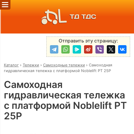
ТД ТДС
Отправить эту страницу:
Каталог
›
Тележки
›
Самоходные тележки
›
Самоходная
гидравлическая тележка c платформой Noblelift PT 25P
Самоходная
гидравлическая тележка
c платформой Noblelift PT
25P