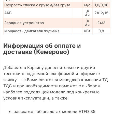
Скорость спуска с грузом/без груза
м/с
1,0/0,90
В/
АКБ
2x12/15
Ач
В/
Зарядное устройство
24/3
Ач
Мощность двигателя подъема
кВт
0,8
Информация об оплате и
доставке (Кемерово)
Добавьте в Корзину дополнительно и другие
тележки с подъемной платформой и оформите
заявку — с Вами свяжется менеджер компании ТД
ТДС и при необходимости поможет с выбором
наиболее подходящей модели под конкретные
условия эксплуатации, а также:
расскажет об аналогах модели ETFD 35