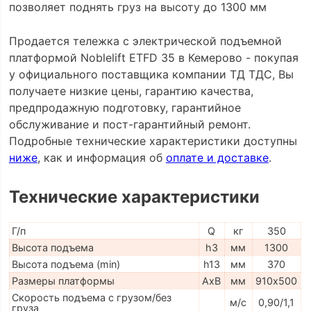
позволяет поднять груз на высоту до 1300 мм
Продается тележка с электрической подъемной
платформой Noblelift ETFD 35 в Кемерово - покупая
у официального поставщика компании ТД ТДС, Вы
получаете низкие цены, гарантию качества,
предпродажную подготовку, гарантийное
обслуживание и пост-гарантийный ремонт.
Подробные технические характеристики доступны
ниже
, как и информация об
оплате и доставке
.
Технические характеристики
Г/п
Q
кг
350
Высота подъема
h3
мм
1300
Высота подъема (min)
h13
мм
370
Размеры платформы
AxB
мм
910х500
Скорость подъема с грузом/без
м/с
0,90/1,1
груза