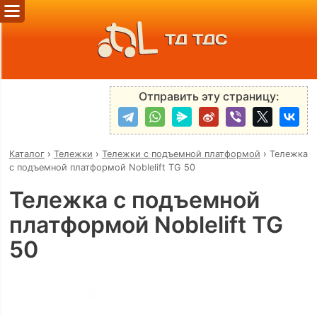
ТД ТДС
Отправить эту страницу:
Каталог
›
Тележки
›
Тележки с подъемной платформой
›
Тележка
с подъемной платформой Noblelift TG 50
Тележка с подъемной
платформой Noblelift TG
50