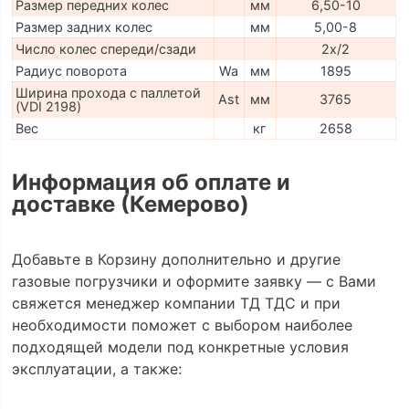
Размер передних колес
мм
6,50-10
Размер задних колес
мм
5,00-8
Число колес спереди/сзади
2x/2
Радиус поворота
Wa
мм
1895
Ширина прохода с паллетой
Ast
мм
3765
(VDI 2198)
Вес
кг
2658
Информация об оплате и
доставке (Кемерово)
Добавьте в Корзину дополнительно и другие
газовые погрузчики и оформите заявку — с Вами
свяжется менеджер компании ТД ТДС и при
необходимости поможет с выбором наиболее
подходящей модели под конкретные условия
эксплуатации, а также: