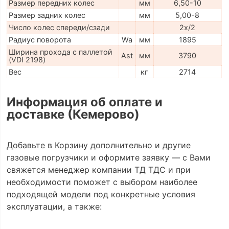
Размер передних колес
мм
6,50-10
Размер задних колес
мм
5,00-8
Число колес спереди/сзади
2x/2
Радиус поворота
Wa
мм
1895
Ширина прохода с паллетой
Ast
мм
3790
(VDI 2198)
Вес
кг
2714
Информация об оплате и
доставке (Кемерово)
Добавьте в Корзину дополнительно и другие
газовые погрузчики и оформите заявку — с Вами
свяжется менеджер компании ТД ТДС и при
необходимости поможет с выбором наиболее
подходящей модели под конкретные условия
эксплуатации, а также: